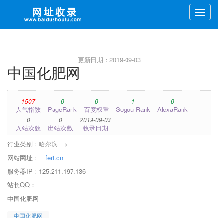
Toggle
naviga
更新日期：2019-09-03
中国化肥网
1507
0
0
1
0
人气指数
PageRank
百度权重
Sogou Rank
AlexaRank
0
0
2019-09-03
入站次数
出站次数
收录日期
行业类别：
哈尔滨
>
网站网址：
fert.cn
服务器IP：125.211.197.136
站长QQ：
中国化肥网
中国化肥网