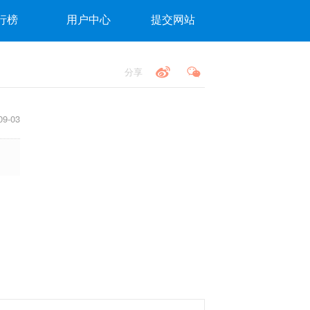
行榜
用户中心
提交网站
分享
9-03