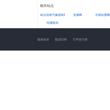
相关站点
哈尔滨电气集团有限公司
安康网
中国化肥网
恒通股份
最新收录
数据归档
TOP排行榜