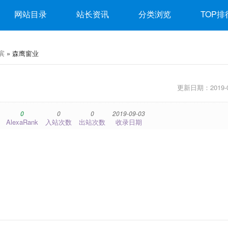
网站目录
站长资讯
分类浏览
TOP排
滨
» 森鹰窗业
更新日期：2019-0
0
0
0
2019-09-03
AlexaRank
入站次数
出站次数
收录日期