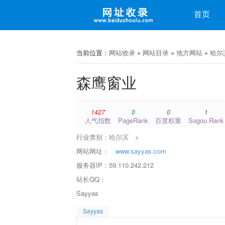
收录
首页
微博
微信
当前位置：
网站收录
»
网站目录
»
地方网站
»
哈尔
森鹰窗业
1427
0
0
1
人气指数
PageRank
百度权重
Sogou Rank
行业类别：
哈尔滨
>
网站网址：
www.sayyas.com
服务器IP：59.110.242.212
站长QQ：
Sayyas
Sayyas