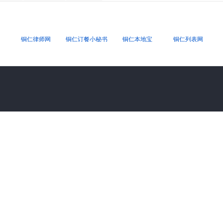
铜仁律师网
铜仁订餐小秘书
铜仁本地宝
铜仁列表网