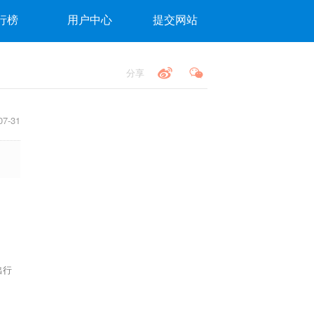
行榜
用户中心
提交网站
分享
7-31
出行