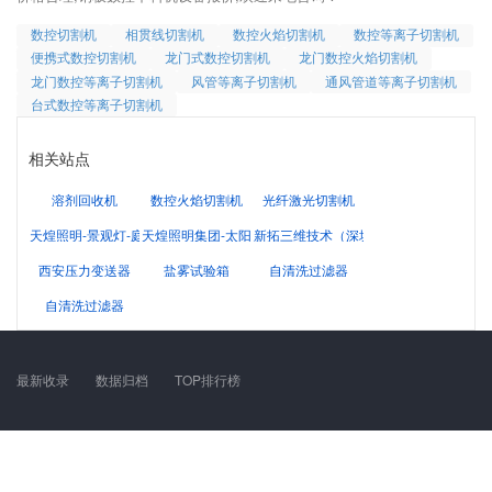
数控切割机
相贯线切割机
数控火焰切割机
数控等离子切割机
便携式数控切割机
龙门式数控切割机
龙门数控火焰切割机
龙门数控等离子切割机
风管等离子切割机
通风管道等离子切割机
台式数控等离子切割机
相关站点
溶剂回收机
数控火焰切割机
光纤激光切割机
天煌照明-景观灯-庭院灯-草坪灯-路灯厂家
天煌照明集团-太阳能路灯厂家
新拓三维技术（深圳）有限公司
西安压力变送器
盐雾试验箱
自清洗过滤器
自清洗过滤器
最新收录
数据归档
TOP排行榜