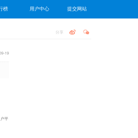
行榜
用户中心
提交网站
分享
9-19
门户平