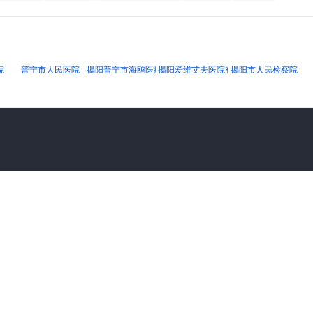
院
普宁市人民医院
揭阳普宁市海鸥医疗器械有限公司
揭阳爱维艾夫医院有限公司
揭阳市人民检察院