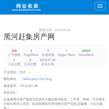
Toggle
naviga
更新日期：2019-07-30
黑河赶集房产网
526
0
0
1
26902
人气指数
PageRank
百度权重
Sogou Rank
AlexaRank
0
0
2019-07-30
入站次数
出站次数
收录日期
行业类别：
黑河
>
网站网址：
heihe.ganji.com/fang
服务器IP：154.8.241.69
站长QQ：
赶集网黑河房产频道为您提供大量的黑河租房、二手房、商铺、写字楼等
出租出售转让信息，欢迎免费发布查询黑河房产信息-赶集网：为生活服
务！