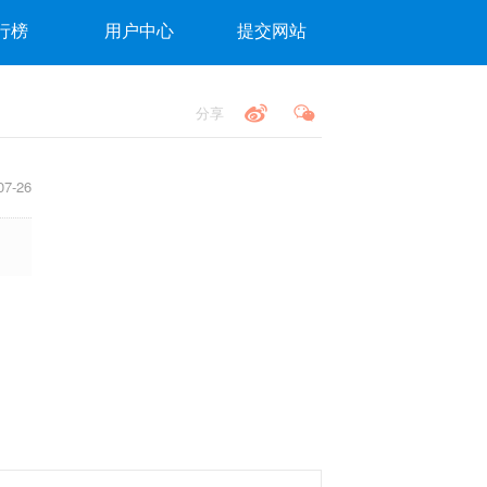
行榜
用户中心
提交网站
分享
7-26