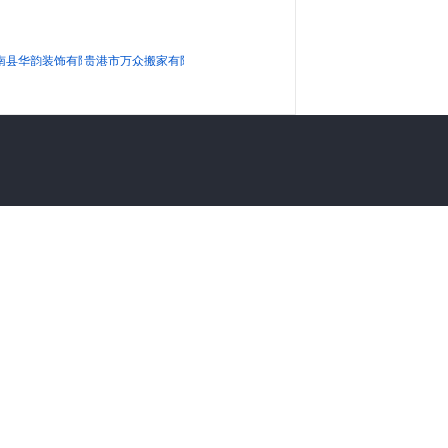
经纪有限公司
南县华韵装饰有限公司
贵港市万众搬家有限公司