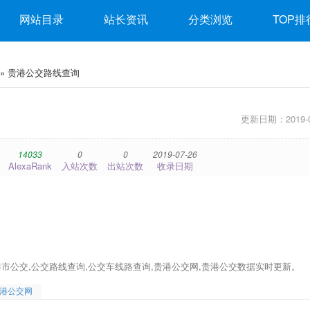
网站目录
站长资讯
分类浏览
TOP排
» 贵港公交路线查询
更新日期：2019-0
14033
0
0
2019-07-26
AlexaRank
入站次数
出站次数
收录日期
港市公交,公交路线查询,公交车线路查询,贵港公交网,贵港公交数据实时更新。
港公交网