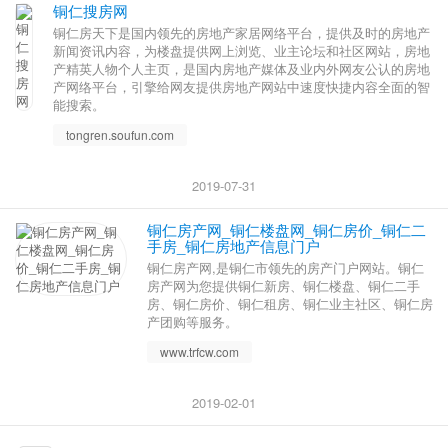
铜仁搜房网
铜仁房天下是国内领先的房地产家居网络平台，提供及时的房地产
新闻资讯内容，为楼盘提供网上浏览、业主论坛和社区网站，房地
产精英人物个人主页，是国内房地产媒体及业内外网友公认的房地
产网络平台，引擎给网友提供房地产网站中速度快捷内容全面的智
能搜索。
tongren.soufun.com
2019-07-31
铜仁房产网_铜仁楼盘网_铜仁房价_铜仁二
手房_铜仁房地产信息门户
铜仁房产网,是铜仁市领先的房产门户网站。铜仁
房产网为您提供铜仁新房、铜仁楼盘、铜仁二手
房、铜仁房价、铜仁租房、铜仁业主社区、铜仁房
产团购等服务。
www.trfcw.com
2019-02-01