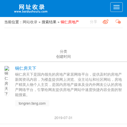
Toggle
naviga
分享
当前位置：
网站收录
» 搜索结果 »
铜仁房地产
分类
创建时间
铜仁房天下
铜仁房天下是国内领先的房地产家居网络平台，提供及时的房地产
新闻资讯内容，为楼盘提供网上浏览、业主论坛和社区网站，房地
产精英人物个人主页，是国内房地产媒体及业内外网友公认的房地
产网络平台，引擎给网友提供房地产网站中速度快捷内容全面的智
能搜索。
tongren.fang.com
2019-07-31