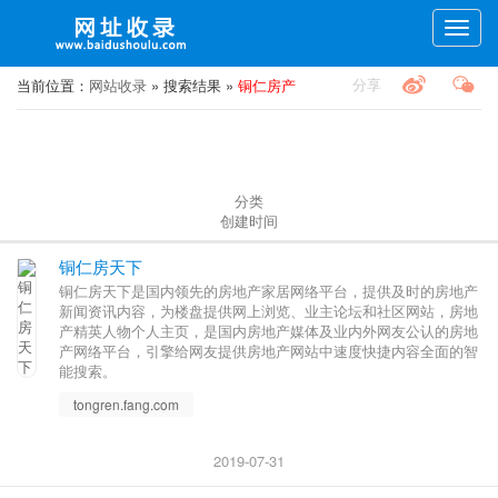
Toggle
naviga
分享
当前位置：
网站收录
» 搜索结果 »
铜仁房产
分类
创建时间
铜仁房天下
铜仁房天下是国内领先的房地产家居网络平台，提供及时的房地产
新闻资讯内容，为楼盘提供网上浏览、业主论坛和社区网站，房地
产精英人物个人主页，是国内房地产媒体及业内外网友公认的房地
产网络平台，引擎给网友提供房地产网站中速度快捷内容全面的智
能搜索。
tongren.fang.com
2019-07-31