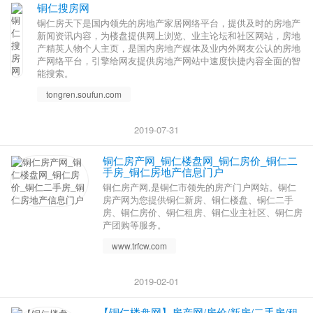
铜仁搜房网
铜仁房天下是国内领先的房地产家居网络平台，提供及时的房地产
新闻资讯内容，为楼盘提供网上浏览、业主论坛和社区网站，房地
产精英人物个人主页，是国内房地产媒体及业内外网友公认的房地
产网络平台，引擎给网友提供房地产网站中速度快捷内容全面的智
能搜索。
tongren.soufun.com
2019-07-31
铜仁房产网_铜仁楼盘网_铜仁房价_铜仁二
手房_铜仁房地产信息门户
铜仁房产网,是铜仁市领先的房产门户网站。铜仁
房产网为您提供铜仁新房、铜仁楼盘、铜仁二手
房、铜仁房价、铜仁租房、铜仁业主社区、铜仁房
产团购等服务。
www.trfcw.com
2019-02-01
【铜仁楼盘网】房产网/房价/新房/二手房/租