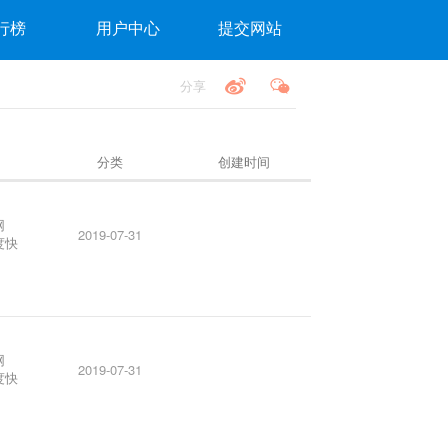
行榜
用户中心
提交网站
分享
分类
创建时间
网
2019-07-31
度快
网
2019-07-31
度快