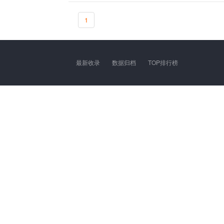
1
最新收录
数据归档
TOP排行榜