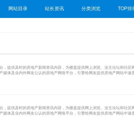
网站目录
站长资讯
分类浏览
TOP排
台，提供及时的房地产新闻资讯内容，为楼盘提供网上浏览、业主论坛和社区
产媒体及业内外网友公认的房地产网络平台，引擎给网友提供房地产网站中速
台，提供及时的房地产新闻资讯内容，为楼盘提供网上浏览、业主论坛和社区
产媒体及业内外网友公认的房地产网络平台，引擎给网友提供房地产网站中速