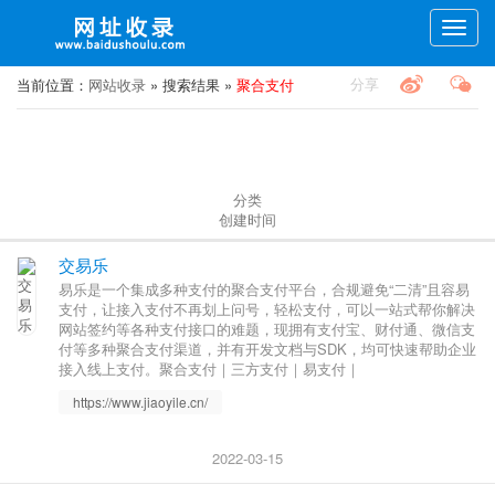
Toggle
naviga
分享
当前位置：
网站收录
» 搜索结果 »
聚合支付
分类
创建时间
交易乐
易乐是一个集成多种支付的聚合支付平台，合规避免“二清”且容易
支付，让接入支付不再划上问号，轻松支付，可以一站式帮你解决
网站签约等各种支付接口的难题，现拥有支付宝、财付通、微信支
付等多种聚合支付渠道，并有开发文档与SDK，均可快速帮助企业
接入线上支付。聚合支付｜三方支付｜易支付｜
https://www.jiaoyile.cn/
2022-03-15