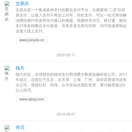
交易乐
交易乐是一个集成多种支付的聚合支付平台，合规避免“二清”且容
易支付，让接入支付不再划上问号，轻松支付，可以一站式帮你解
决网站签约等各种支付接口的难题，现拥有支付宝、财付通、微信
支付等多种聚合支付渠道，并有开发文档与SDK，均可快速帮助企
业接入线上支付。
www.jiaoyile.cn
2022-02-11
钱方
钱方好近，全球领先的移动支付和消费大数据金融科技公司。2011
年成立，总部位于北京，在天津、上海、广州、深圳及香港均设有
分公司。曾获红杉、经纬、众为等知名团队投资，累计融资超过5
亿人民币。
www.qfpay.com
2019-08-07
传贝