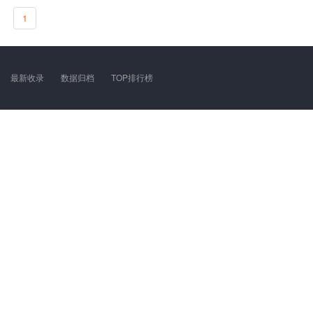
1
最新收录
数据归档
TOP排行榜