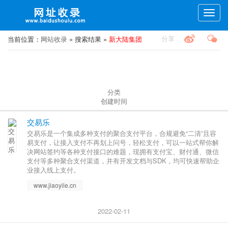
Toggle
naviga
分享
当前位置：
网站收录
» 搜索结果 »
新大陆集团
分类
创建时间
交易乐
交易乐是一个集成多种支付的聚合支付平台，合规避免“二清”且容
易支付，让接入支付不再划上问号，轻松支付，可以一站式帮你解
决网站签约等各种支付接口的难题，现拥有支付宝、财付通、微信
支付等多种聚合支付渠道，并有开发文档与SDK，均可快速帮助企
业接入线上支付。
www.jiaoyile.cn
2022-02-11