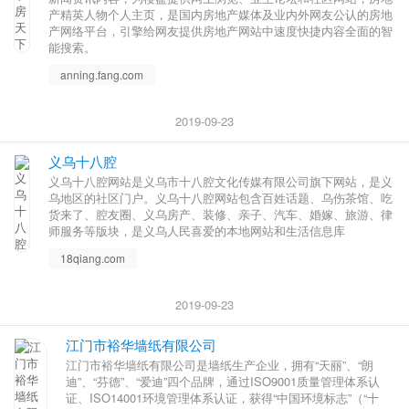
产精英人物个人主页，是国内房地产媒体及业内外网友公认的房地
产网络平台，引擎给网友提供房地产网站中速度快捷内容全面的智
能搜索。
anning.fang.com
2019-09-23
义乌十八腔
义乌十八腔网站是义乌市十八腔文化传媒有限公司旗下网站，是义
乌地区的社区门户。义乌十八腔网站包含百姓话题、乌伤茶馆、吃
货来了、腔友圈、义乌房产、装修、亲子、汽车、婚嫁、旅游、律
师服务等版块，是义乌人民喜爱的本地网站和生活信息库
18qiang.com
2019-09-23
江门市裕华墙纸有限公司
江门市裕华墙纸有限公司是墙纸生产企业，拥有“天丽”、“朗
迪”、“芬德”、“爱迪”四个品牌，通过ISO9001质量管理体系认
证、ISO14001环境管理体系认证，获得“中国环境标志”（“十