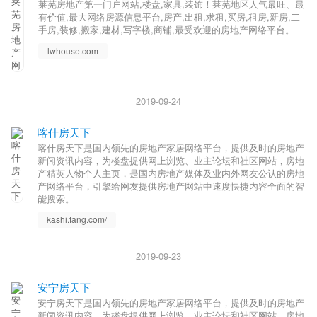
莱芜房地产第一门户网站,楼盘,家具,装饰！莱芜地区人气最旺、最
有价值,最大网络房源信息平台,房产,出租,求租,买房,租房,新房,二
手房,装修,搬家,建材,写字楼,商铺,最受欢迎的房地产网络平台。
lwhouse.com
2019-09-24
喀什房天下
喀什房天下是国内领先的房地产家居网络平台，提供及时的房地产
新闻资讯内容，为楼盘提供网上浏览、业主论坛和社区网站，房地
产精英人物个人主页，是国内房地产媒体及业内外网友公认的房地
产网络平台，引擎给网友提供房地产网站中速度快捷内容全面的智
能搜索。
kashi.fang.com/
2019-09-23
安宁房天下
安宁房天下是国内领先的房地产家居网络平台，提供及时的房地产
新闻资讯内容，为楼盘提供网上浏览、业主论坛和社区网站，房地