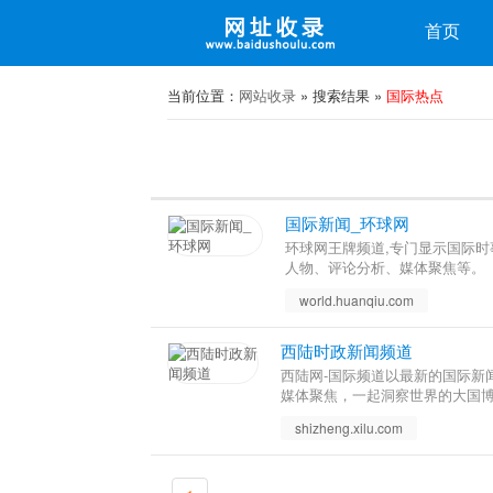
收录
首页
微博
微信
当前位置：
网站收录
» 搜索结果 »
国际热点
国际新闻_环球网
环球网王牌频道,专门显示国际
人物、评论分析、媒体聚焦等。
world.huanqiu.com
西陆时政新闻频道
西陆网-国际频道以最新的国际新
媒体聚焦，一起洞察世界的大国
shizheng.xilu.com