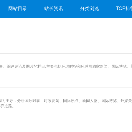
网站目录
站长资讯
分类浏览
TOP排
时事、综述评论及图片的栏目,主要包括环球时报和环球网独家新闻、国际博览、
闻为主导，分析国际时事、时政要闻、国际热点、新闻人物、国际博览、外媒
博弈之路。