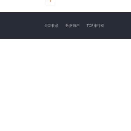
1
最新收录
数据归档
TOP排行榜